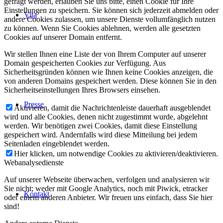
gefragt werden, erlauben Sie uns bitte, einen Cookie für Ihre
Einstellungen zu speichern. Sie können sich jederzeit abmelden oder
Vita
andere Cookies zulassen, um unsere Dienste vollumfänglich nutzen
zu können. Wenn Sie Cookies ablehnen, werden alle gesetzten
Cookies auf unserer Domain entfernt.
Wir stellen Ihnen eine Liste der von Ihrem Computer auf unserer
Domain gespeicherten Cookies zur Verfügung. Aus
Sicherheitsgründen können wie Ihnen keine Cookies anzeigen, die
von anderen Domains gespeichert werden. Diese können Sie in den
Sicherheitseinstellungen Ihres Browsers einsehen.
Presse
Aktivieren, damit die Nachrichtenleiste dauerhaft ausgeblendet
wird und alle Cookies, denen nicht zugestimmt wurde, abgelehnt
werden. Wir benötigen zwei Cookies, damit diese Einstellung
gespeichert wird. Andernfalls wird diese Mitteilung bei jedem
Seitenladen eingeblendet werden.
Hier klicken, um notwendige Cookies zu aktivieren/deaktivieren.
Webanalysedienste
Auf unserer Webseite überwachen, verfolgen und analysieren wir
Sie nicht; weder mit Google Analytics, noch mit Piwick, etracker
Kontakt
oder einem anderen Anbieter. Wir freuen uns einfach, dass Sie hier
sind!