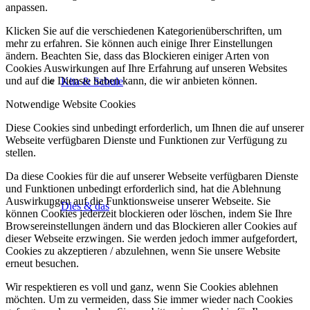
anpassen.
Klicken Sie auf die verschiedenen Kategorienüberschriften, um
mehr zu erfahren. Sie können auch einige Ihrer Einstellungen
ändern. Beachten Sie, dass das Blockieren einiger Arten von
Cookies Auswirkungen auf Ihre Erfahrung auf unseren Websites
und auf die Dienste haben kann, die wir anbieten können.
Kita & Schule
Notwendige Website Cookies
Diese Cookies sind unbedingt erforderlich, um Ihnen die auf unserer
Webseite verfügbaren Dienste und Funktionen zur Verfügung zu
stellen.
Da diese Cookies für die auf unserer Webseite verfügbaren Dienste
und Funktionen unbedingt erforderlich sind, hat die Ablehnung
Auswirkungen auf die Funktionsweise unserer Webseite. Sie
Dies & das
können Cookies jederzeit blockieren oder löschen, indem Sie Ihre
Browsereinstellungen ändern und das Blockieren aller Cookies auf
dieser Webseite erzwingen. Sie werden jedoch immer aufgefordert,
Cookies zu akzeptieren / abzulehnen, wenn Sie unsere Website
erneut besuchen.
Wir respektieren es voll und ganz, wenn Sie Cookies ablehnen
möchten. Um zu vermeiden, dass Sie immer wieder nach Cookies