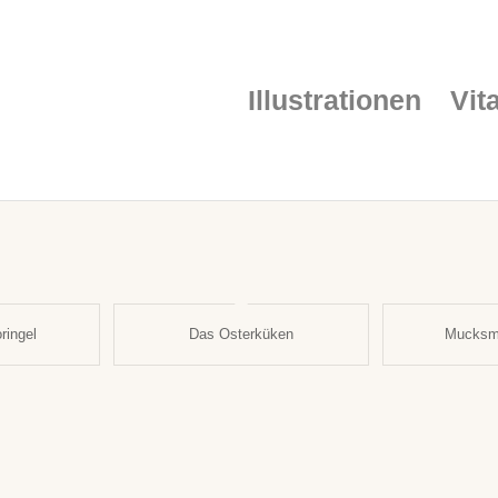
Illustrationen
Vit
ringel
Das Osterküken
Mucksme